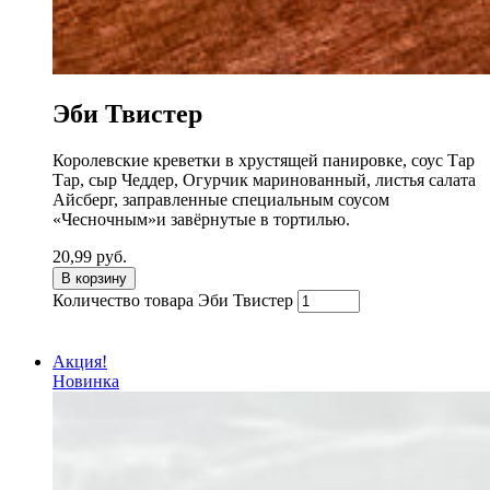
Эби Твистер
Королевские креветки в хрустящей панировке, соус Тар
Тар, сыр Чеддер, Огурчик маринованный, листья салата
Айсберг, заправленные специальным соусом
«Чесночным»и завёрнутые в тортилью.
20,99
руб.
В корзину
Количество товара Эби Твистер
Акция!
Новинка