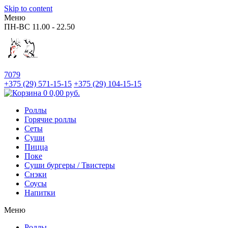
Skip to content
Меню
ПН-ВС
11.00 - 22.50
7079
+375 (29)
571-15-15
+375 (29)
104-15-15
0
0,00
руб.
Роллы
Горячие роллы
Сеты
Суши
Пицца
Поке
Суши бургеры / Твистеры
Снэки
Соусы
Напитки
Меню
Роллы