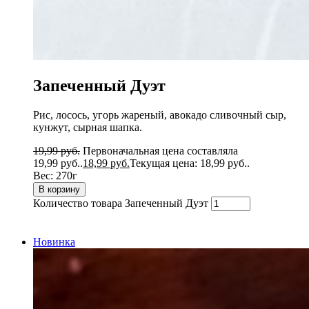
Запеченный Дуэт
Рис, лосось, угорь жареный, авокадо сливочный сыр,
кунжут, сырная шапка.
19,99
руб.
Первоначальная цена составляла
19,99 руб..
18,99
руб.
Текущая цена: 18,99 руб..
Вес:
270г
В корзину
Количество товара Запеченный Дуэт
Новинка