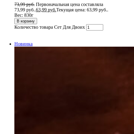
73,99
руб.
Первоначальная цена составляла
73,99 руб..
63,99
руб.
Текущая цена: 63,99 руб..
Вес:
830г
В корзину
Количество товара Сет Для Двоих
Новинка