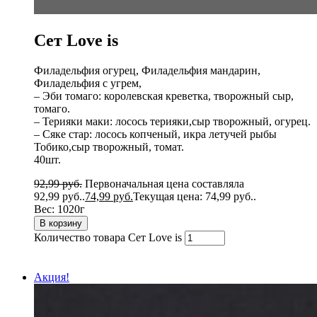
Сет Love is
Филадельфия огурец, Филадельфия мандарин,
Филадельфия с угрем,
– Эби томаго: королевская креветка, творожный сыр,
томаго.
– Терияки маки: лосось терияки,сыр творожный, огурец.
– Сяке стар: лосось копченый, икра летучей рыбы
Тобико,сыр творожный, томат.
40шт.
92,99
руб.
Первоначальная цена составляла
92,99 руб..
74,99
руб.
Текущая цена: 74,99 руб..
Вес:
1020г
В корзину
Количество товара Сет Love is
Акция!