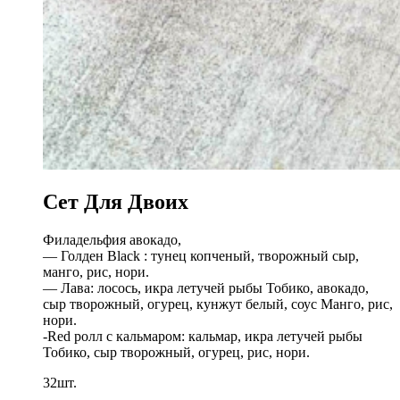
Сет Для Двоих
Филадельфия авокадо,
— Голден Black : тунец копченый, творожный сыр,
манго, рис, нори.
— Лава: лосось, икра летучей рыбы Тобико, авокадо,
сыр творожный, огурец, кунжут белый, соус Манго, рис,
нори.
-Red ролл с кальмаром: кальмар, икра летучей рыбы
Тобико, сыр творожный, огурец, рис, нори.
32шт.