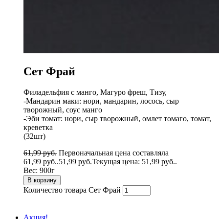
Сет Фрай
Филадельфия с манго, Магуро фреш, Тизу,
-Мандарин маки: нори, мандарин, лосось, сыр
творожный, соус манго
-Эби томат: нори, сыр творожный, омлет томаго, томат,
креветка
(32шт)
61,99
руб.
Первоначальная цена составляла
61,99 руб..
51,99
руб.
Текущая цена: 51,99 руб..
Вес:
900г
В корзину
Количество товара Сет Фрай
Акция!