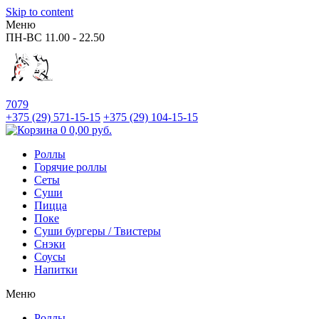
Skip to content
Меню
ПН-ВС
11.00 - 22.50
7079
+375 (29)
571-15-15
+375 (29)
104-15-15
0
0,00
руб.
Роллы
Горячие роллы
Сеты
Суши
Пицца
Поке
Суши бургеры / Твистеры
Снэки
Соусы
Напитки
Меню
Роллы