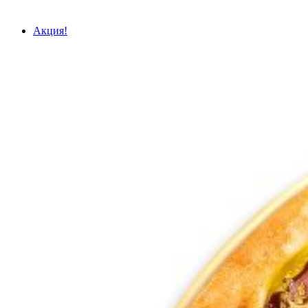
Акция!