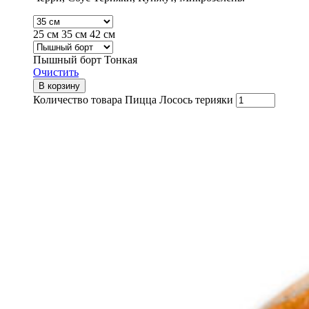
25 см
35 см
42 см
Пышный борт
Тонкая
Очистить
В корзину
Количество товара Пицца Лосось терияки