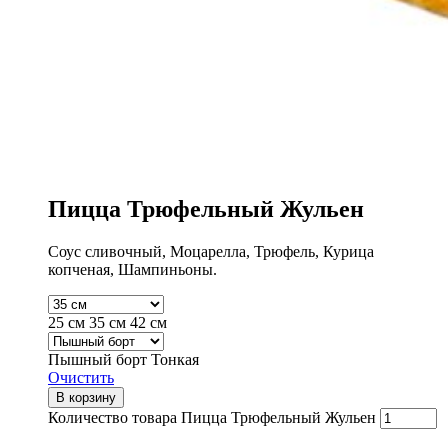
Пицца Трюфельный Жульен
Соус сливочный, Моцарелла, Трюфель, Курица
копченая, Шампиньоны.
25 см
35 см
42 см
Пышный борт
Тонкая
Очистить
В корзину
Количество товара Пицца Трюфельный Жульен