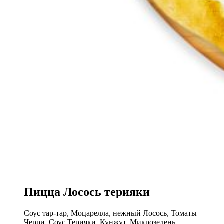
Пицца Лосось терияки
Соус тар-тар, Моцарелла, нежный Лосось, Томаты
Черри, Соус Терияки, Кунжут, Микрозелень.