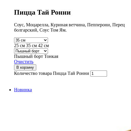
Пицца Тай Ронни
Соус, Моцарелла, Куриная ветчина, Пепперони, Перец
болгарский, Соус Том Ям.
25 см
35 см
42 см
Пышный борт
Тонкая
Очистить
В корзину
Количество товара Пицца Тай Ронни
Новинка