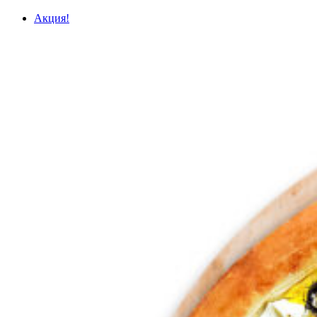
Акция!