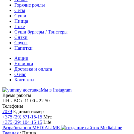
Горячие роллы
Сеты
Суши
Пицца
Поке
Суши бургеры / Твистеры
Снэки
Соусы
Напитки
Акции
Новинки
Доставка и оплата
О нас
Контакты
Мы в Instagram
Время работы
ПН - ВС
с 11.00 - 22.50
Телефоны
7079
Единый номер
+375 (29) 571-15-15
Мтс
+375 (29) 104-15-15
Life
Разработано в
MEDIALIME
Главная
/
Пицца