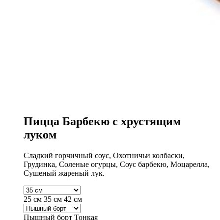
Пицца Барбекю с хрустящим
луком
Сладкий горчичный соус, Охотничьи колбаски,
Грудинка, Соленые огурцы, Соус барбекю, Моцарелла,
Сушеный жареный лук.
25 см
35 см
42 см
Пышный борт
Тонкая