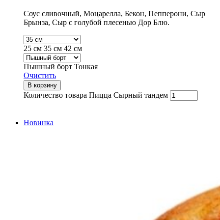
Соус сливочный, Моцарелла, Бекон, Пепперони, Сыр
Брынза, Сыр с голубой плесенью Дор Блю.
25 см
35 см
42 см
Пышный борт
Тонкая
Очистить
В корзину
Количество товара Пицца Сырный тандем
Новинка