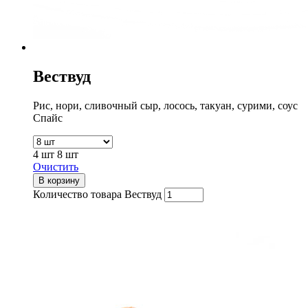
Вествуд
Рис, нори, сливочный сыр, лосось, такуан, сурими, соус
Спайс
4 шт
8 шт
Очистить
В корзину
Количество товара Вествуд