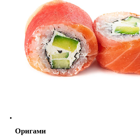
Оригами