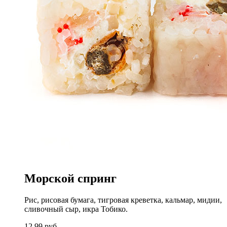
Морской спринг
Рис, рисовая бумага, тигровая креветка, кальмар, мидии,
сливочный сыр, икра Тобико.
12,99
руб.