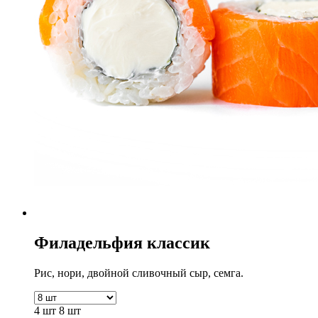
Филадельфия классик
Рис, нори, двойной сливочный сыр, семга.
4 шт
8 шт