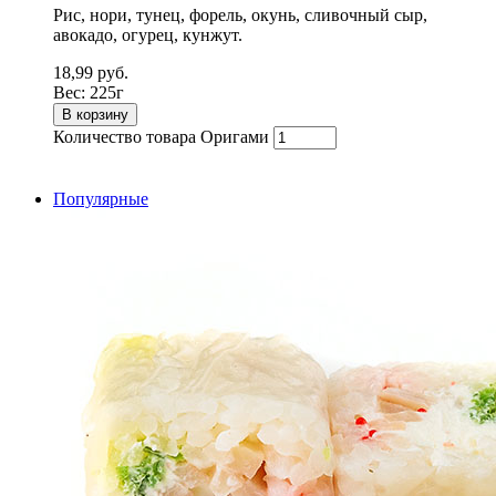
Рис, нори, тунец, форель, окунь, сливочный сыр,
авокадо, огурец, кунжут.
18,99
руб.
Вес:
225г
В корзину
Количество товара Оригами
Популярные