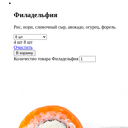
Филадельфия
Рис, нори, сливочный сыр, авокадо, огурец, форель.
4 шт
8 шт
Очистить
В корзину
Количество товара Филадельфия