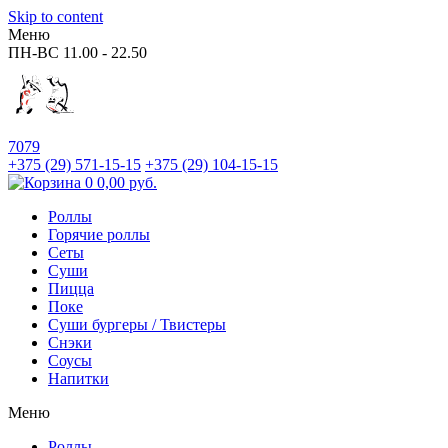
Skip to content
Меню
ПН-ВС
11.00 - 22.50
7079
+375 (29)
571-15-15
+375 (29)
104-15-15
0
0,00
руб.
Роллы
Горячие роллы
Сеты
Суши
Пицца
Поке
Суши бургеры / Твистеры
Снэки
Соусы
Напитки
Меню
Роллы