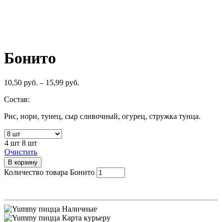
Бонито
10,50
руб.
–
15,99
руб.
Состав:
Рис, нори, тунец, сыр сливочный, огурец, стружка тунца.
4 шт
8 шт
Очистить
В корзину
Количество товара Бонито
Наличные
Карта курьеру