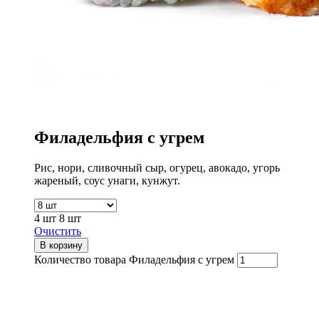
Филадельфия с угрем
Рис, нори, сливочный сыр, огурец, авокадо, угорь
жареный, соус унаги, кунжут.
4 шт
8 шт
Очистить
В корзину
Количество товара Филадельфия с угрем