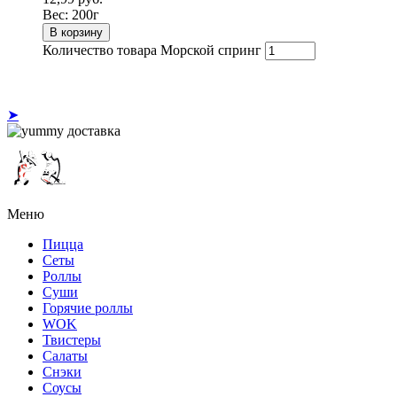
Вес:
200г
В корзину
Количество товара Морской спринг
➤
Меню
Пицца
Сеты
Роллы
Суши
Горячие роллы
WOK
Твистеры
Салаты
Снэки
Соусы