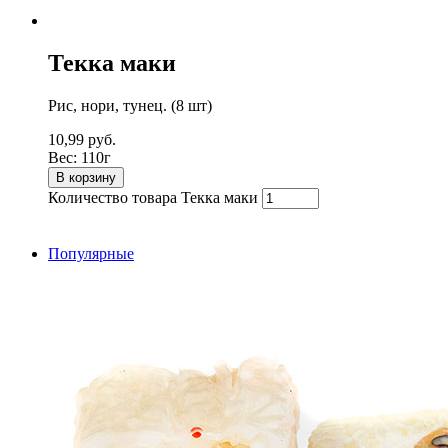
Текка маки
Рис, нори, тунец. (8 шт)
10,99
руб.
Вес:
110г
В корзину
Количество товара Текка маки
Популярные