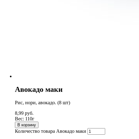
Авокадо маки
Рис, нори, авокадо. (8 шт)
8,99
руб.
Вес:
110г
В корзину
Количество товара Авокадо маки