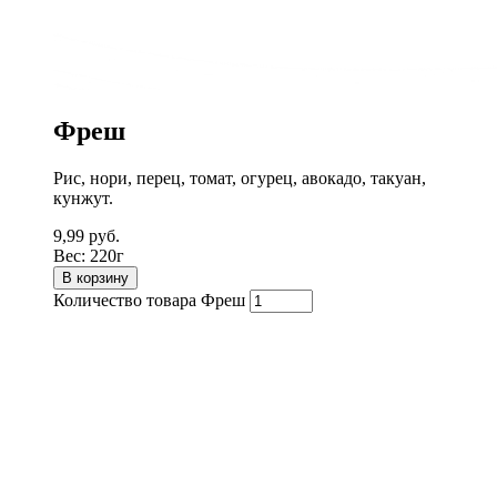
Фреш
Рис, нори, перец, томат, огурец, авокадо, такуан,
кунжут.
9,99
руб.
Вес:
220г
В корзину
Количество товара Фреш