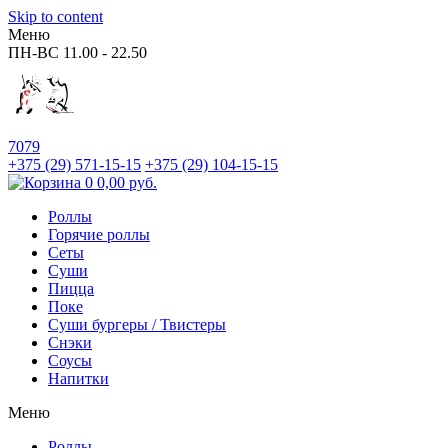
Skip to content
Меню
ПН-ВС
11.00 - 22.50
7079
+375 (29)
571-15-15
+375 (29)
104-15-15
0
0,00
руб.
Роллы
Горячие роллы
Сеты
Суши
Пицца
Поке
Суши бургеры / Твистеры
Снэки
Соусы
Напитки
Меню
Роллы