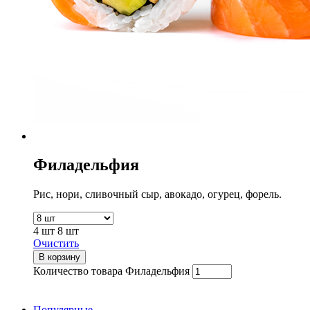
Филадельфия
Рис, нори, сливочный сыр, авокадо, огурец, форель.
4 шт
8 шт
Очистить
В корзину
Количество товара Филадельфия
Популярные