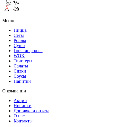
Меню
Пицца
Сеты
Роллы
Суши
Горячие роллы
WOK
Твистеры
Салаты
Снэки
Соусы
Напитки
О компании
Акции
Новинки
Доставка и оплата
О нас
Контакты