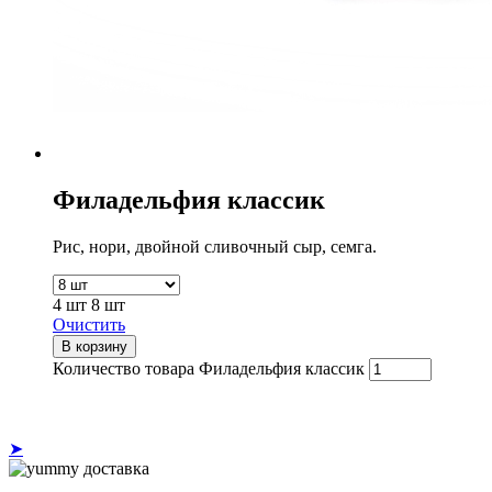
Филадельфия классик
Рис, нори, двойной сливочный сыр, семга.
4 шт
8 шт
Очистить
В корзину
Количество товара Филадельфия классик
➤