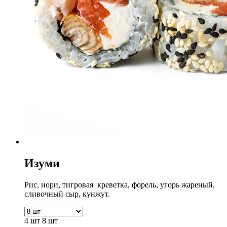
Изуми
Рис, нори, тигровая креветка, форель, угорь жареный,
сливочный сыр, кунжут.
4 шт
8 шт