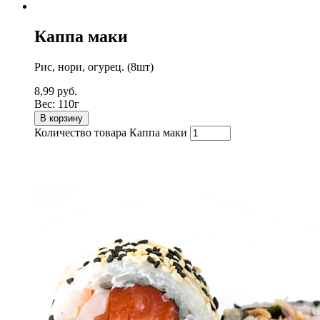
Каппа маки
Рис, нори, огурец. (8шт)
8,99
руб.
Вес:
110г
В корзину
Количество товара Каппа маки