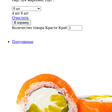
4 шт
8 шт
Очистить
В корзину
Количество товара Красти Краб
Популярные