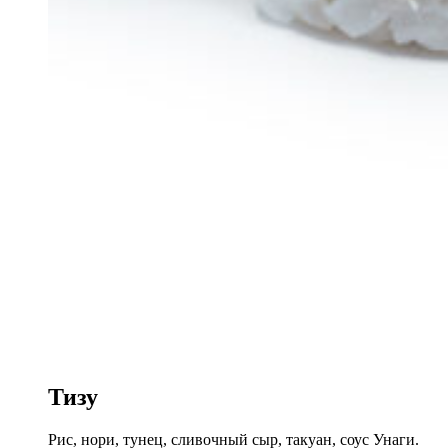
Тизу
Рис, нори, тунец, сливочный сыр, такуан, соус Унаги.