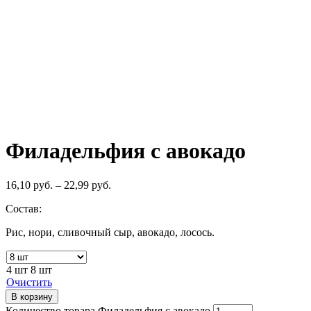
Филадельфия с авокадо
16,10
руб.
–
22,99
руб.
Состав:
Рис, нори, сливочный сыр, авокадо, лосось.
4 шт
8 шт
Очистить
В корзину
Количество товара Филадельфия с авокадо