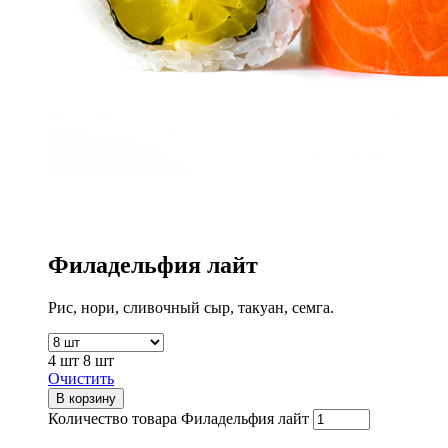
Филадельфия лайт
Рис, нори, сливочный сыр, такуан, семга.
4 шт
8 шт
Очистить
В корзину
Количество товара Филадельфия лайт