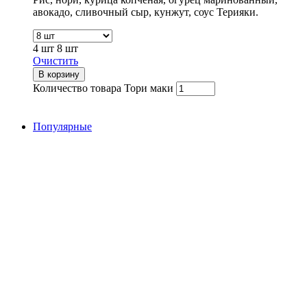
авокадо, сливочный сыр, кунжут, соус Терияки.
4 шт
8 шт
Очистить
В корзину
Количество товара Тори маки
Популярные