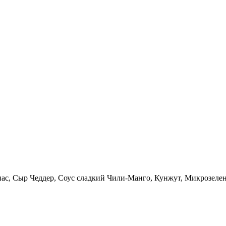
нас, Сыр Чеддер, Соус сладкий Чили-Манго, Кунжут, Микрозелен