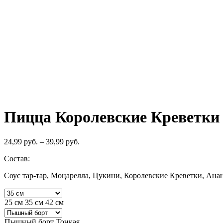
Пицца Королевские Креветки
24,99
руб.
–
39,99
руб.
Состав:
Соус тар-тар, Моцарелла, Цукини, Королевские Креветки, Ана
25 см
35 см
42 см
Пышный борт
Тонкая