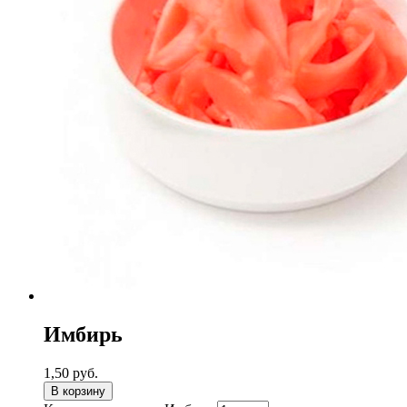
Имбирь
1,50
руб.
В корзину