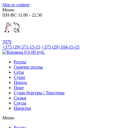
Skip to content
Меню
ПН-ВС
11.00 - 22.50
7079
+375 (29)
571-15-15
+375 (29)
104-15-15
0
0,00
руб.
Роллы
Горячие роллы
Сеты
Суши
Пицца
Поке
Суши бургеры / Твистеры
Снэки
Соусы
Напитки
Меню
Роллы