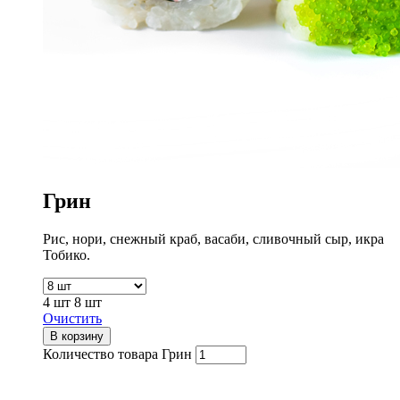
Грин
Рис, нори, снежный краб, васаби, сливочный сыр, икра
Тобико.
4 шт
8 шт
Очистить
В корзину
Количество товара Грин