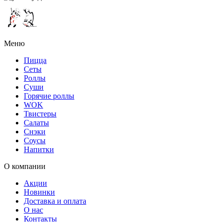
Меню
Пицца
Сеты
Роллы
Суши
Горячие роллы
WOK
Твистеры
Салаты
Снэки
Соусы
Напитки
О компании
Акции
Новинки
Доставка и оплата
О нас
Контакты