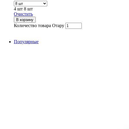
4 шт
8 шт
Очистить
В корзину
Количество товара Отару
Популярные