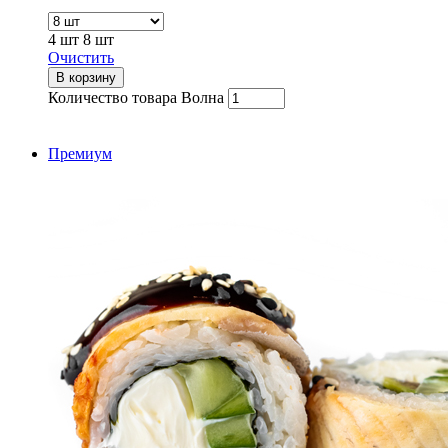
4 шт
8 шт
Очистить
В корзину
Количество товара Волна
Премиум