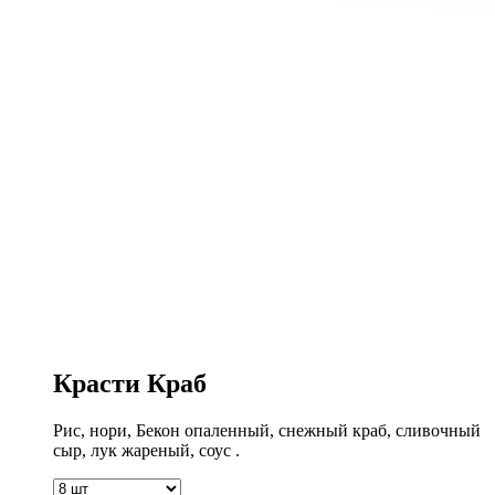
Красти Краб
Рис, нори, Бекон опаленный, снежный краб, сливочный
сыр, лук жареный, соус .