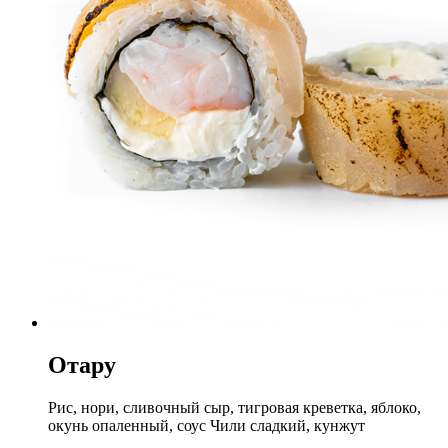
Отару
Рис, нори, сливочный сыр, тигровая креветка, яблоко,
окунь опаленный, соус Чили сладкий, кунжут