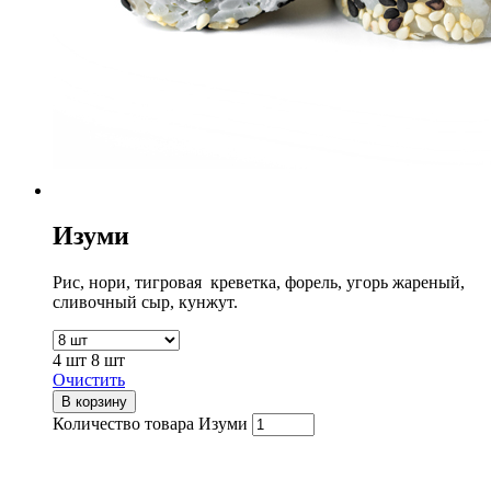
Изуми
Рис, нори, тигровая креветка, форель, угорь жареный,
сливочный сыр, кунжут.
4 шт
8 шт
Очистить
В корзину
Количество товара Изуми