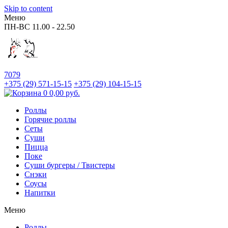
Skip to content
Меню
ПН-ВС
11.00 - 22.50
7079
+375 (29)
571-15-15
+375 (29)
104-15-15
0
0,00
руб.
Роллы
Горячие роллы
Сеты
Суши
Пицца
Поке
Суши бургеры / Твистеры
Снэки
Соусы
Напитки
Меню
Роллы