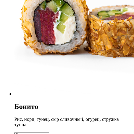
Бонито
Рис, нори, тунец, сыр сливочный, огурец, стружка
тунца.