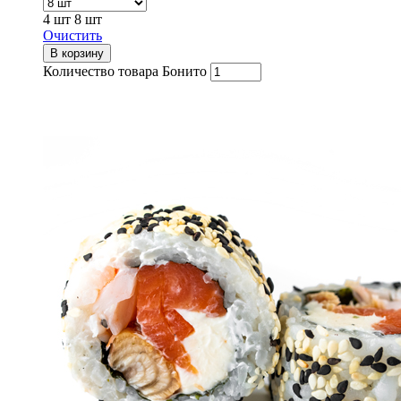
4 шт
8 шт
Очистить
В корзину
Количество товара Бонито