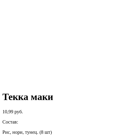
Текка маки
10,99
руб.
Состав:
Рис, нори, тунец. (8 шт)