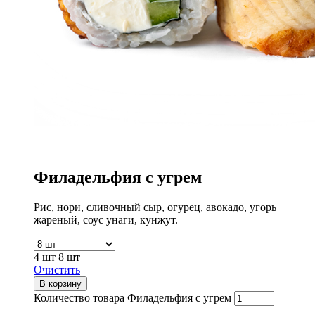
Филадельфия с угрем
Рис, нори, сливочный сыр, огурец, авокадо, угорь
жареный, соус унаги, кунжут.
4 шт
8 шт
Очистить
В корзину
Количество товара Филадельфия с угрем