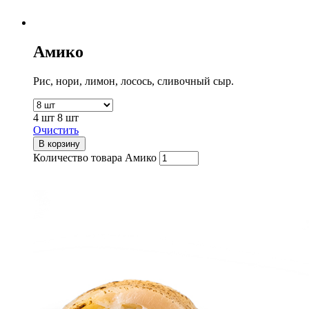
Амико
Рис, нори, лимон, лосось, сливочный сыр.
4 шт
8 шт
Очистить
В корзину
Количество товара Амико