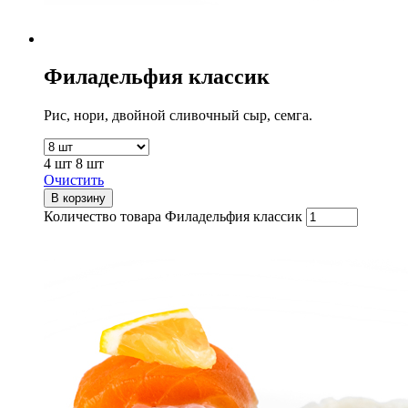
Филадельфия классик
Рис, нори, двойной сливочный сыр, семга.
4 шт
8 шт
Очистить
В корзину
Количество товара Филадельфия классик