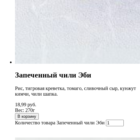
Запеченный чили Эби
Рис, тигровая креветка, томаго, сливочный сыр, кунжут
кимчи, чили шапка.
18,99
руб.
Вес:
270г
В корзину
Количество товара Запеченный чили Эби