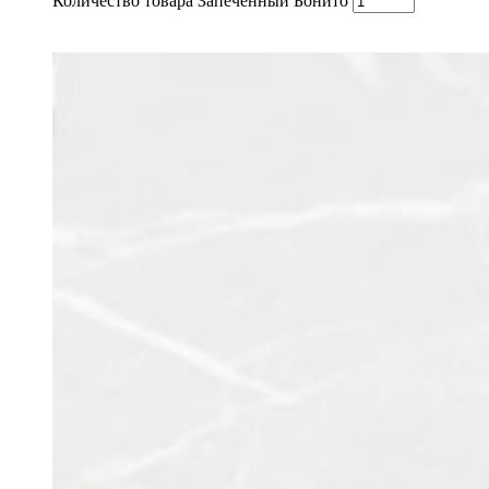
Количество товара Запеченный Бонито