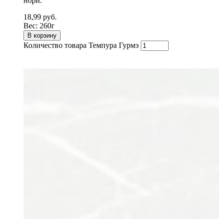
нори.
18,99
руб.
Вес:
260г
В корзину
Количество товара Темпура Гурмэ