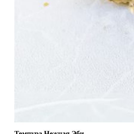
Темпура Нежная Эби