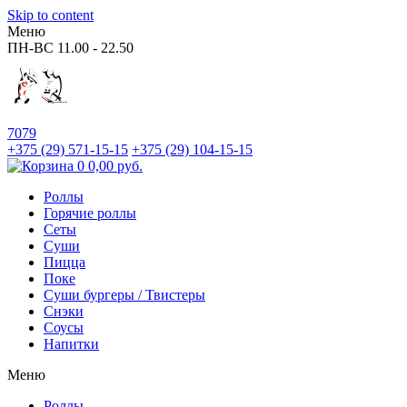
Skip to content
Меню
ПН-ВС
11.00 - 22.50
7079
+375 (29)
571-15-15
+375 (29)
104-15-15
0
0,00
руб.
Роллы
Горячие роллы
Сеты
Суши
Пицца
Поке
Суши бургеры / Твистеры
Снэки
Соусы
Напитки
Меню
Роллы