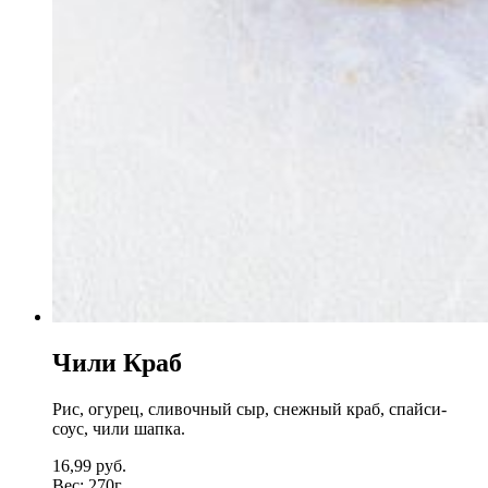
Чили Краб
Рис, огурец, сливочный сыр, снежный краб, спайси-
соус, чили шапка.
16,99
руб.
Вес:
270г