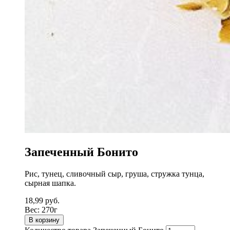
Запеченный Бонито
Рис, тунец, сливочный сыр, груша, стружка тунца,
сырная шапка.
18,99
руб.
Вес:
270г
В корзину