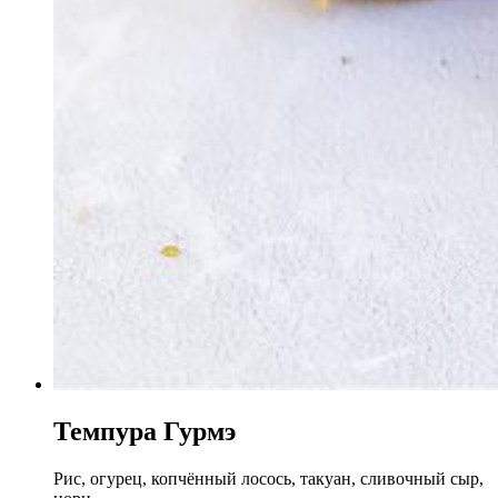
Темпура Гурмэ
Рис, огурец, копчённый лосось, такуан, сливочный сыр,