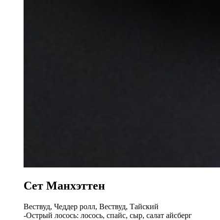
Сет Манхэттен
Вествуд, Чеддер ролл, Вествуд, Тайский
-Острый лосось: лосось, спайс, сыр, салат айсберг