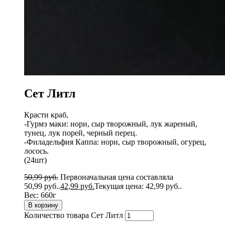
Сет Литл
Красти краб,
-Гурмэ маки: нори, сыр творожный, лук жареный,
тунец, лук порей, черный перец.
-Филадельфия Каппа: нори, сыр творожный, огурец,
лосось.
(24шт)
50,99
руб.
Первоначальная цена составляла
50,99 руб..
42,99
руб.
Текущая цена: 42,99 руб..
Вес:
660г
В корзину
Количество товара Сет Литл