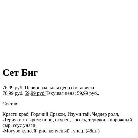
Сет Биг
76,99
руб.
Первоначальная цена составляла
76,99 руб..
59,99
руб.
Текущая цена: 59,99 руб..
Состав:
Красти краб, Горячий Дракон, Изуми тай, Чеддер ролл,
-Терияки с сыром: нори, огурец, лосось, терияки, творожный
сыр, соус унаги.
-Могуро кунсей: рис, копченый тунец. (48шт)