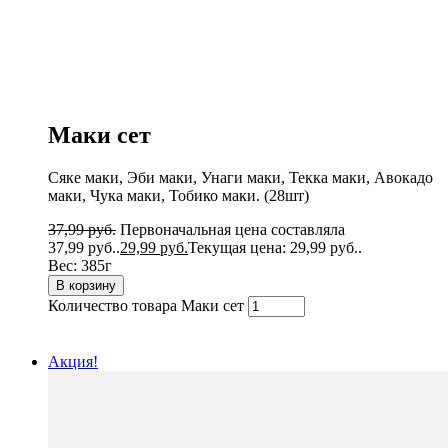
Маки сет
Сяке маки, Эби маки, Унаги маки, Текка маки, Авокадо
маки, Чука маки, Тобико маки. (28шт)
37,99
руб.
Первоначальная цена составляла
37,99 руб..
29,99
руб.
Текущая цена: 29,99 руб..
Вес:
385г
В корзину
Количество товара Маки сет
Акция!