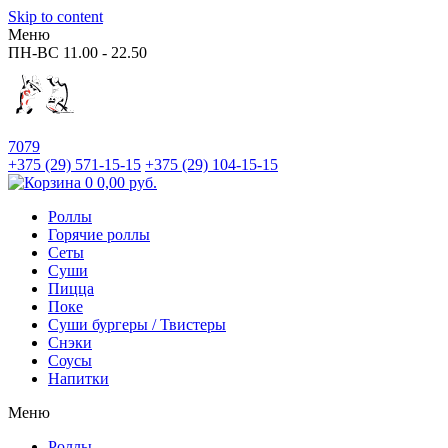
Skip to content
Меню
ПН-ВС
11.00 - 22.50
7079
+375 (29)
571-15-15
+375 (29)
104-15-15
0
0,00
руб.
Роллы
Горячие роллы
Сеты
Суши
Пицца
Поке
Суши бургеры / Твистеры
Снэки
Соусы
Напитки
Меню
Роллы