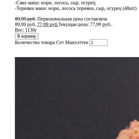
-Сяке маки: нори, лосось, сыр, огурец
-Терияки маки: нори, лосось терияки, сыр, огурец (48шт)
89,99
руб.
Первоначальная цена составляла
89,99 руб..
77,99
руб.
Текущая цена: 77,99 руб..
Вес:
1130г
В корзину
Количество товара Сет Манхэттен