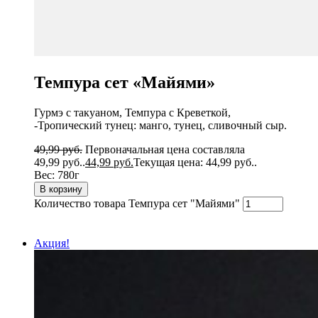
Темпура сет «Майями»
Гурмэ с такуаном, Темпура с Креветкой,
-Тропический тунец: манго, тунец, сливочный сыр.
49,99
руб.
Первоначальная цена составляла
49,99 руб..
44,99
руб.
Текущая цена: 44,99 руб..
Вес:
780г
В корзину
Количество товара Темпура сет "Майями"
Акция!