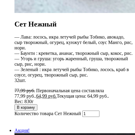
Сет Нежный
— Лава: лосось, икра летучей рыбы Тобико, авокадо,
сыр творожный, огурец, кунжут белый, соус Манго, рис,
нори.
— Баунти : креветка, ананас, творожный сыр, кокос, рис.
— Угорь и груша: угорь жаренный, груша, творожный
сыр, рис, нори.
— Зеленый : икра летучей рыбы Тобико, лосось, краб в
соусе, огурец, творожный сыр, рис.
32шт.
77,99
руб.
Первоначальная цена составляла
77,99 руб..
64,99
руб.
Текущая цена: 64,99 руб..
Вес:
830г
В корзину
Количество товара Сет Нежный
Акция!