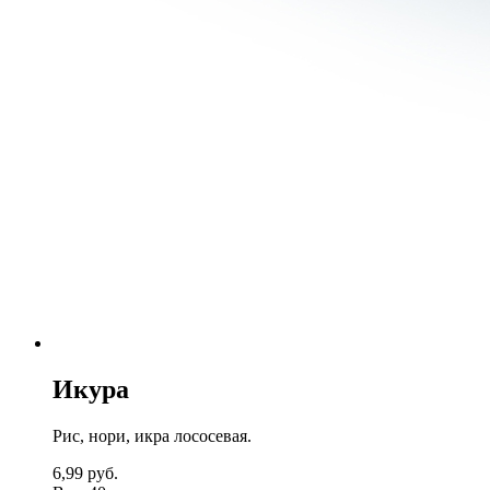
Икура
Рис, нори, икра лососевая.
6,99
руб.