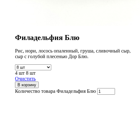
Филадельфия Блю
Рис, нори, лосось опаленный, груша, сливочный сыр,
сыр с голубой плесенью Дор Блю.
4 шт
8 шт
Очистить
В корзину
Количество товара Филадельфия Блю