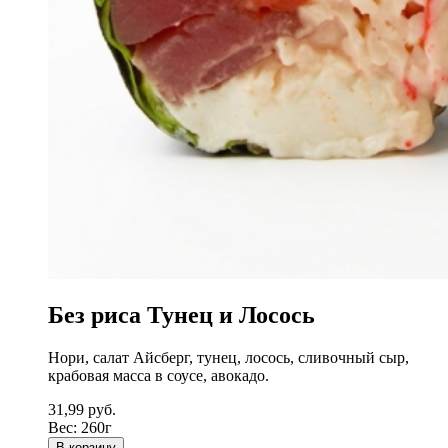
Без риса Тунец и Лосось
Нори, салат Айсберг, тунец, лосось, сливочный сыр,
крабовая масса в соусе, авокадо.
31,99
руб.
Вес:
260г
В корзину