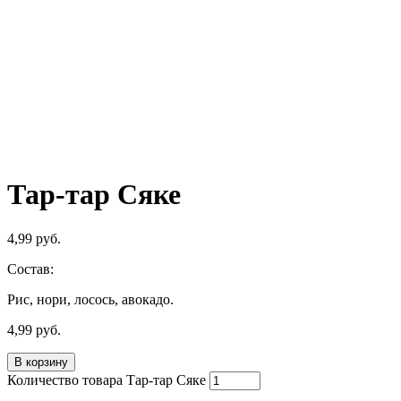
Тар-тар Сяке
4,99
руб.
Состав:
Рис, нори, лосось, авокадо.
4,99
руб.
В корзину
Количество товара Тар-тар Сяке