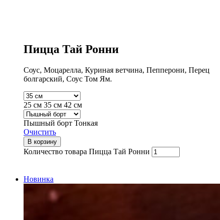
Пицца Тай Ронни
Соус, Моцарелла, Куриная ветчина, Пепперони, Перец
болгарский, Соус Том Ям.
25 см
35 см
42 см
Пышный борт
Тонкая
Очистить
В корзину
Количество товара Пицца Тай Ронни
Новинка