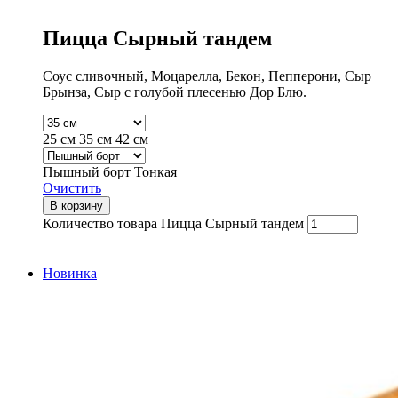
Пицца Сырный тандем
Соус сливочный, Моцарелла, Бекон, Пепперони, Сыр
Брынза, Сыр с голубой плесенью Дор Блю.
25 см
35 см
42 см
Пышный борт
Тонкая
Очистить
В корзину
Количество товара Пицца Сырный тандем
Новинка