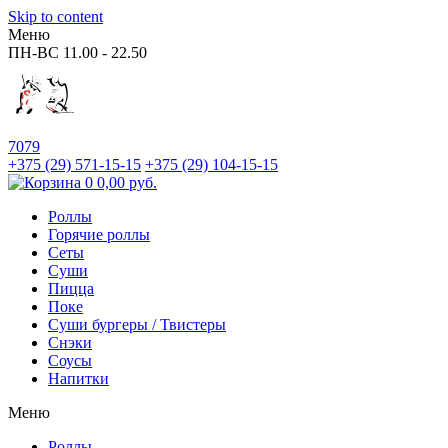
Skip to content
Меню
ПН-ВС
11.00 - 22.50
7079
+375 (29)
571-15-15
+375 (29)
104-15-15
0
0,00
руб.
Роллы
Горячие роллы
Сеты
Суши
Пицца
Поке
Суши бургеры / Твистеры
Снэки
Соусы
Напитки
Меню
Роллы