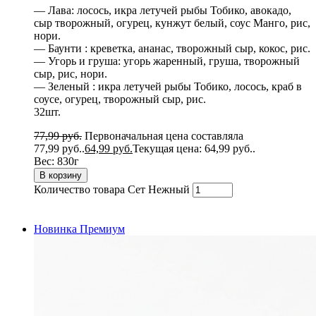
— Лава: лосось, икра летучей рыбы Тобико, авокадо,
сыр творожный, огурец, кунжут белый, соус Манго, рис,
нори.
— Баунти : креветка, ананас, творожный сыр, кокос, рис.
— Угорь и груша: угорь жаренный, груша, творожный
сыр, рис, нори.
— Зеленый : икра летучей рыбы Тобико, лосось, краб в
соусе, огурец, творожный сыр, рис.
32шт.
77,99
руб.
Первоначальная цена составляла
77,99 руб..
64,99
руб.
Текущая цена: 64,99 руб..
Вес:
830г
В корзину
Количество товара Сет Нежный
Новинка
Премиум