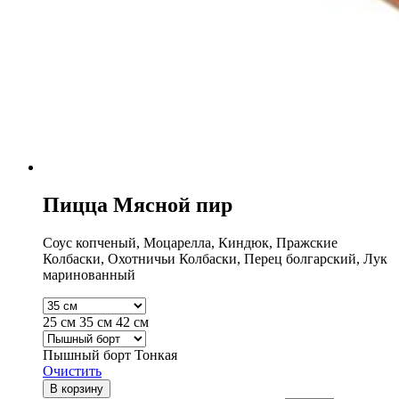
Пицца Мясной пир
Соус копченый, Моцарелла, Киндюк, Пражские
Колбаски, Охотничьи Колбаски, Перец болгарский, Лук
маринованный
25 см
35 см
42 см
Пышный борт
Тонкая
Очистить
В корзину