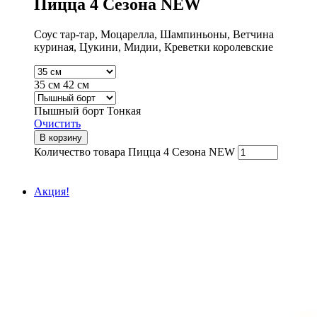
Пицца 4 Сезона NEW
Соус тар-тар, Моцарелла, Шампиньоны, Ветчина
куриная, Цукини, Мидии, Креветки королевские
35 см
42 см
Пышный борт
Тонкая
Очистить
В корзину
Количество товара Пицца 4 Сезона NEW
Акция!