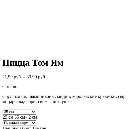
Пицца Том Ям
21,99
руб.
–
39,99
руб.
Состав:
Соус том ям, шампиньоны, мидии, королевские креветки, сыр
моцарелла,черри, свежая петрушка
25 см
35 см
42 см
Пышный борт
Тонкая