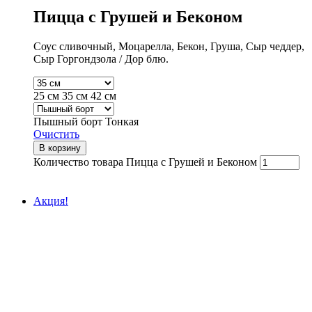
Пицца с Грушей и Беконом
Соус сливочный, Моцарелла, Бекон, Груша, Сыр чеддер,
Сыр Горгондзола / Дор блю.
25 см
35 см
42 см
Пышный борт
Тонкая
Очистить
В корзину
Количество товара Пицца с Грушей и Беконом
Акция!