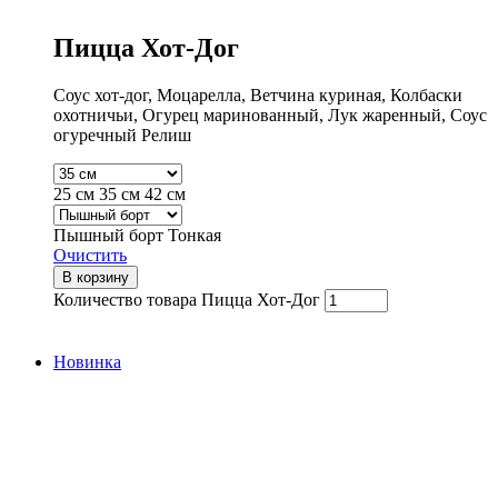
Пицца Хот-Дог
Соус хот-дог, Моцарелла, Ветчина куриная, Колбаски
охотничьи, Огурец маринованный, Лук жаренный, Соус
огуречный Релиш
25 см
35 см
42 см
Пышный борт
Тонкая
Очистить
В корзину
Количество товара Пицца Хот-Дог
Новинка