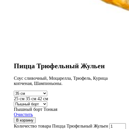
Пицца Трюфельный Жульен
Соус сливочный, Моцарелла, Трюфель, Курица
копченая, Шампиньоны.
25 см
35 см
42 см
Пышный борт
Тонкая
Очистить
В корзину
Количество товара Пицца Трюфельный Жульен