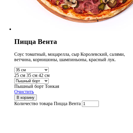
Пицца Вента
Соус томатный, моцарелла, сыр Королевский, салями,
ветчина, корнишоны, шампиньоны, красный лук.
25 см
35 см
42 см
Пышный борт
Тонкая
Очистить
В корзину
Количество товара Пицца Вента