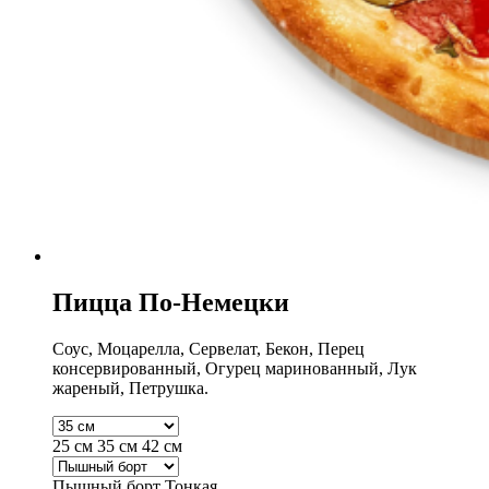
Пицца По-Немецки
Соус, Моцарелла, Сервелат, Бекон, Перец
консервированный, Огурец маринованный, Лук
жареный, Петрушка.
25 см
35 см
42 см
Пышный борт
Тонкая