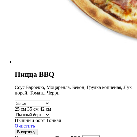
Пицца BBQ
Соус Барбекю, Моцарелла, Бекон, Грудка копченая, Лук-
порей, Томаты Черри
25 см
35 см
42 см
Пышный борт
Тонкая
Очистить
В корзину