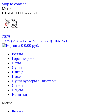
Skip to content
Меню
ПН-ВС
11.00 - 22.50
7079
+375 (29)
571-15-15
+375 (29)
104-15-15
0
0,00
руб.
Роллы
Горячие роллы
Сеты
Суши
Пицца
Поке
Суши бургеры / Твистеры
Снэки
Соусы
Напитки
Меню
Роллы