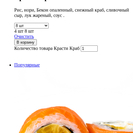
Рис, нори, Бекон опаленный, снежный краб, сливочный
сыр, лук жареный, соус .
4 шт
8 шт
Очистить
В корзину
Количество товара Красти Краб
Популярные