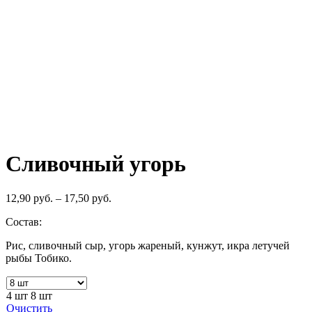
Сливочный угорь
12,90
руб.
–
17,50
руб.
Состав:
Рис, сливочный сыр, угорь жареный, кунжут, икра летучей
рыбы Тобико.
4 шт
8 шт
Очистить