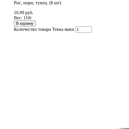
Рис, нори, тунец. (8 шт)
10,99
руб.
Вес:
110г
В корзину
Количество товара Текка маки