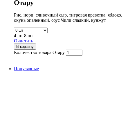
Отару
Рис, нори, сливочный сыр, тигровая креветка, яблоко,
окунь опаленный, соус Чили сладкий, кунжут
4 шт
8 шт
Очистить
В корзину
Количество товара Отару
Популярные