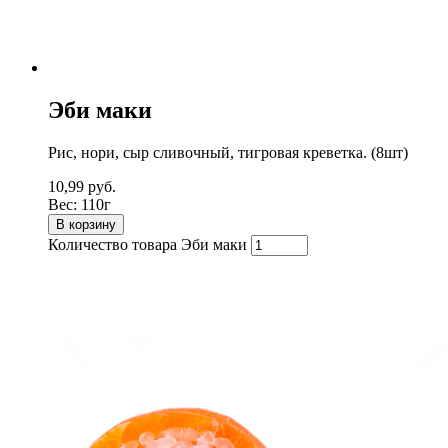
Эби маки
Рис, нори, сыр сливочный, тигровая креветка. (8шт)
10,99
руб.
Вес:
110г
В корзину
Количество товара Эби маки