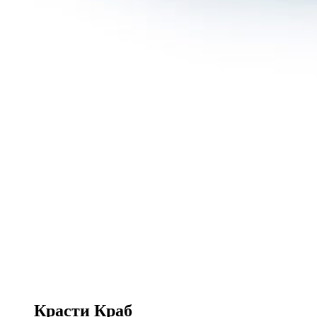
Красти Краб