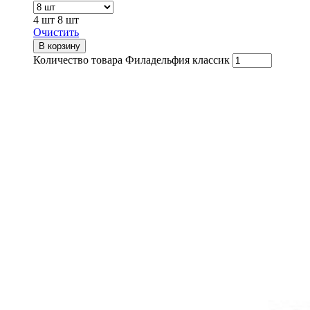
4 шт
8 шт
Очистить
В корзину
Количество товара Филадельфия классик