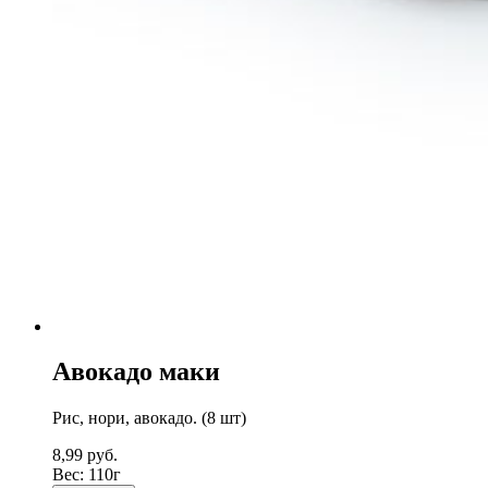
Авокадо маки
Рис, нори, авокадо. (8 шт)
8,99
руб.
Вес:
110г