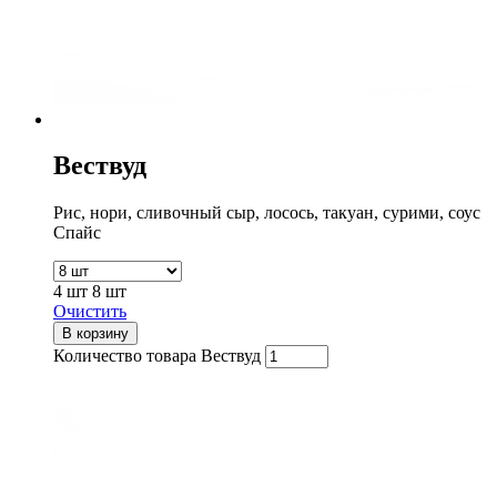
Вествуд
Рис, нори, сливочный сыр, лосось, такуан, сурими, соус
Спайс
4 шт
8 шт
Очистить
В корзину
Количество товара Вествуд