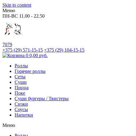
Skip to content
Меню
ПН-ВС
11.00 - 22.50
7079
+375 (29)
571-15-15
+375 (29)
104-15-15
0
0,00
руб.
Роллы
Горячие роллы
Сеты
Суши
Пицца
Поке
Суши бургеры / Твистеры
Снэки
Соусы
Напитки
Меню
Роллы