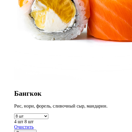
Бангкок
Рис, нори, форель, сливочный сыр, мандарин.
4 шт
8 шт
Очистить