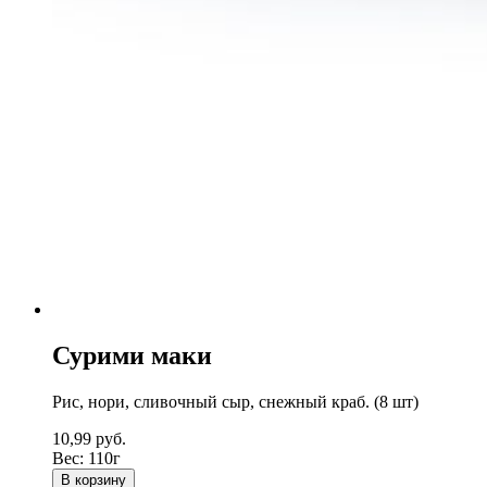
Сурими маки
Рис, нори, сливочный сыр, снежный краб. (8 шт)
10,99
руб.
Вес:
110г
В корзину