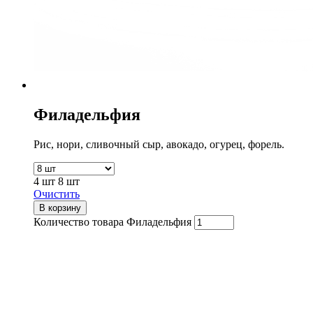
Филадельфия
Рис, нори, сливочный сыр, авокадо, огурец, форель.
4 шт
8 шт
Очистить
В корзину
Количество товара Филадельфия