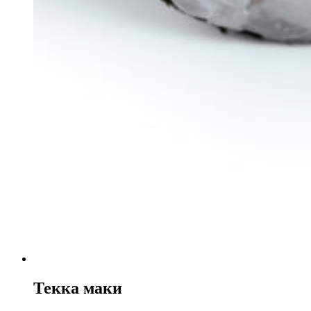
Текка маки