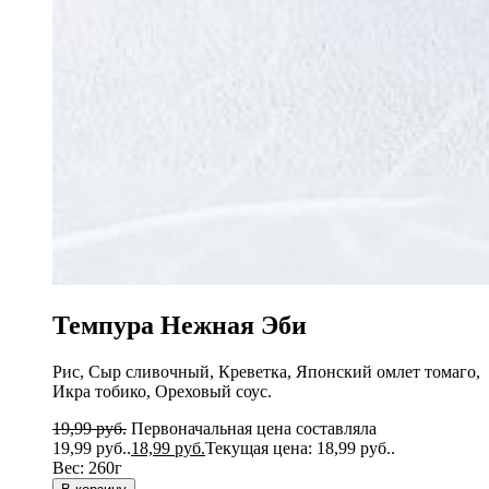
Темпура Нежная Эби
Рис, Сыр сливочный, Креветка, Японский омлет томаго,
Икра тобико, Ореховый соус.
19,99
руб.
Первоначальная цена составляла
19,99 руб..
18,99
руб.
Текущая цена: 18,99 руб..
Вес:
260г