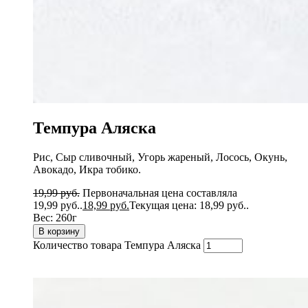
Темпура Аляска
Рис, Сыр сливочный, Угорь жареный, Лосось, Окунь,
Авокадо, Икра тобико.
19,99
руб.
Первоначальная цена составляла
19,99 руб..
18,99
руб.
Текущая цена: 18,99 руб..
Вес:
260г
В корзину
Количество товара Темпура Аляска