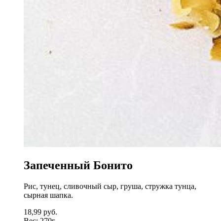
Запеченный Бонито
Рис, тунец, сливочный сыр, груша, стружка тунца,
сырная шапка.
18,99
руб.
Вес:
270г