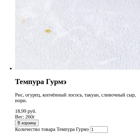
Темпура Гурмэ
Рис, огурец, копчённый лосось, такуан, сливочный сыр,
нори.
18,99
руб.
Вес:
260г
В корзину
Количество товара Темпура Гурмэ