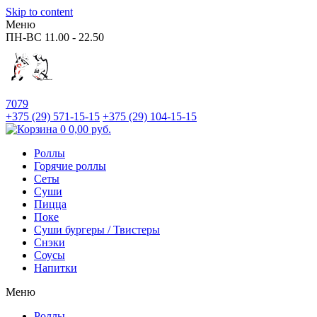
Skip to content
Меню
ПН-ВС
11.00 - 22.50
7079
+375 (29)
571-15-15
+375 (29)
104-15-15
0
0,00
руб.
Роллы
Горячие роллы
Сеты
Суши
Пицца
Поке
Суши бургеры / Твистеры
Снэки
Соусы
Напитки
Меню
Роллы