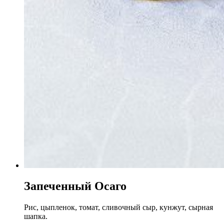
Запеченный Осаго
Рис, цыпленок, томат, сливочный сыр, кунжут, сырная
шапка.