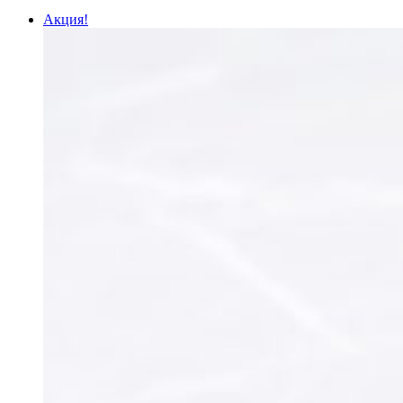
Акция!