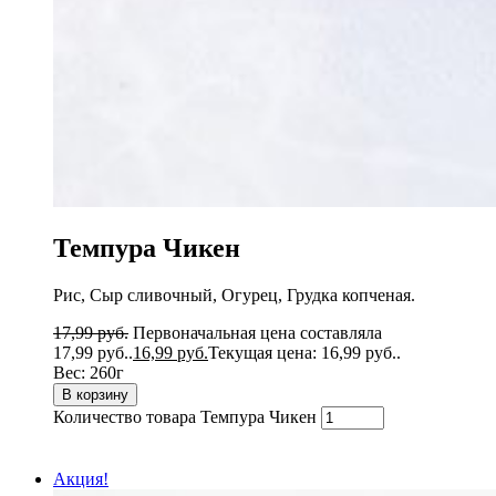
Темпура Чикен
Рис, Сыр сливочный, Огурец, Грудка копченая.
17,99
руб.
Первоначальная цена составляла
17,99 руб..
16,99
руб.
Текущая цена: 16,99 руб..
Вес:
260г
В корзину
Количество товара Темпура Чикен
Акция!