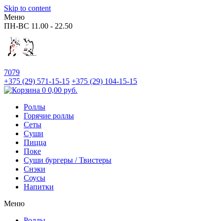
Skip to content
Меню
ПН-ВС
11.00 - 22.50
7079
+375 (29)
571-15-15
+375 (29)
104-15-15
0
0,00
руб.
Роллы
Горячие роллы
Сеты
Суши
Пицца
Поке
Суши бургеры / Твистеры
Снэки
Соусы
Напитки
Меню
Роллы