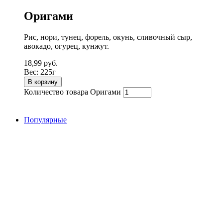
Оригами
Рис, нори, тунец, форель, окунь, сливочный сыр,
авокадо, огурец, кунжут.
18,99
руб.
Вес:
225г
В корзину
Количество товара Оригами
Популярные