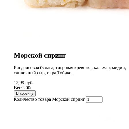
Морской спринг
Рис, рисовая бумага, тигровая креветка, кальмар, мидии,
сливочный сыр, икра Тобико.
12,99
руб.
Вес:
200г
В корзину
Количество товара Морской спринг