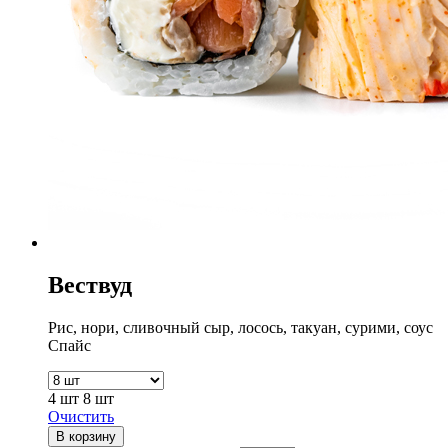
Вествуд
Рис, нори, сливочный сыр, лосось, такуан, сурими, соус
Спайс
4 шт
8 шт
Очистить
В корзину