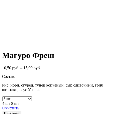
Магуро Фреш
10,50
руб.
–
15,99
руб.
Состав:
Рис, нори, огурец, тунец копченый, сыр сливочный, гриб
шиитаки, соус Унаги.
4 шт
8 шт
Очистить
В корзину