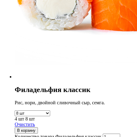
Филадельфия классик
Рис, нори, двойной сливочный сыр, семга.
4 шт
8 шт
Очистить
В корзину
Количество товара Филадельфия классик