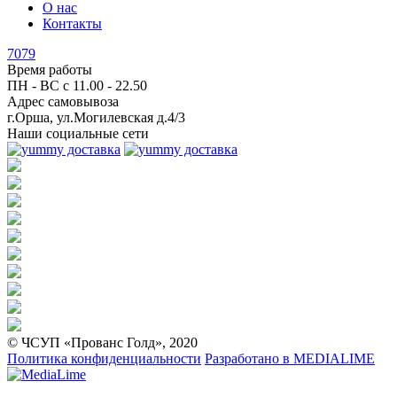
О нас
Контакты
7079
Время работы
ПН - ВС с
11.00 - 22.50
Адрес самовывоза
г.Орша, ул.Могилевская д.4/3
Наши социальные сети
© ЧСУП «Прованс Голд», 2020
Политика конфиденциальности
Разработано в
MEDIALIME