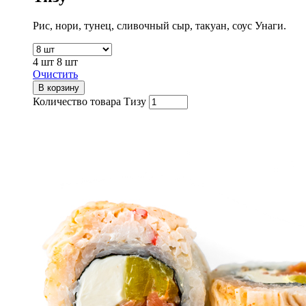
Рис, нори, тунец, сливочный сыр, такуан, соус Унаги.
4 шт
8 шт
Очистить
В корзину
Количество товара Тизу