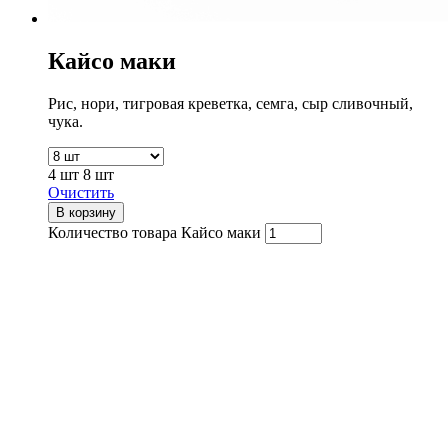
Кайсо маки
Рис, нори, тигровая креветка, семга, сыр сливочный,
чука.
4 шт
8 шт
Очистить
В корзину
Количество товара Кайсо маки