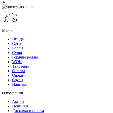
➤
Меню
Пицца
Сеты
Роллы
Суши
Горячие роллы
WOK
Твистеры
Салаты
Снэки
Соусы
Напитки
О компании
Акции
Новинки
Доставка и оплата