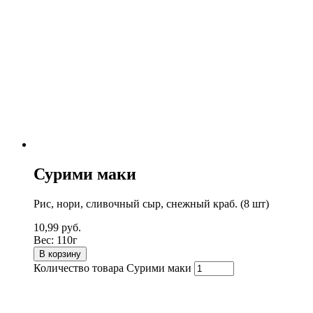
Сурими маки
Рис, нори, сливочный сыр, снежный краб. (8 шт)
10,99
руб.
Вес:
110г
В корзину
Количество товара Сурими маки