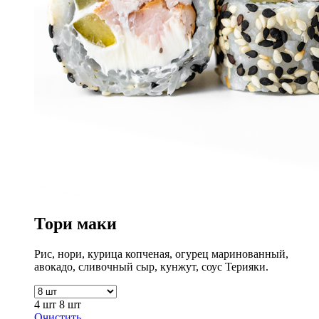
Тори маки
Рис, нори, курица копченая, огурец маринованный,
авокадо, сливочный сыр, кунжут, соус Терияки.
4 шт
8 шт
Очистить