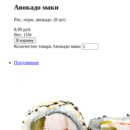
Авокадо маки
Рис, нори, авокадо. (8 шт)
8,99
руб.
Вес:
110г
В корзину
Количество товара Авокадо маки
Популярные