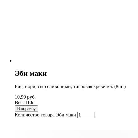
Эби маки
Рис, нори, сыр сливочный, тигровая креветка. (8шт)
10,99
руб.
Вес:
110г
В корзину
Количество товара Эби маки